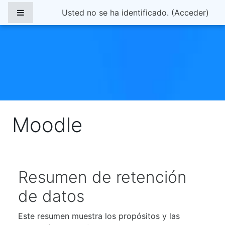
Salta al contenido principal
Panel lateral
Usted no se ha identificado. (
Acceder
)
Moodle
Resumen de retención
de datos
Este resumen muestra los propósitos y las